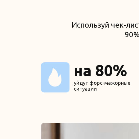
Используй чек-лис
90%
на 80%
уйдут форс-мажорные
ситуации