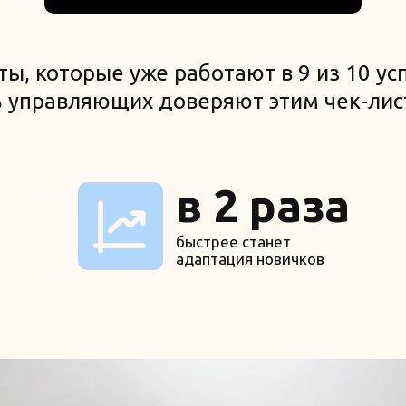
ты, которые уже работают в 9 из 10 у
 управляющих доверяют этим чек-лис
в 2 раза
быстрее станет
адаптация новичков