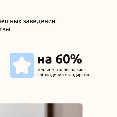
спешных заведений.
там.
на 60%
меньше жалоб, за счет
соблюдения стандартов