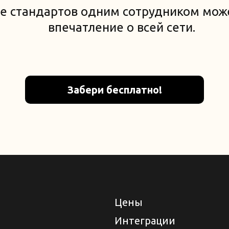
е стандартов одним сотрудником мож
впечатление о всей сети.
Забери бесплатно!
Цены
Интеграции