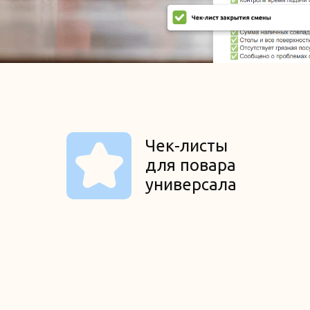
Чек-листы
для повара
универсала