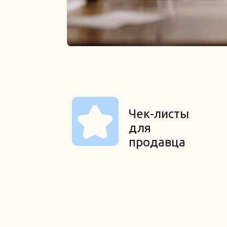
Чек-листы
для
продавца