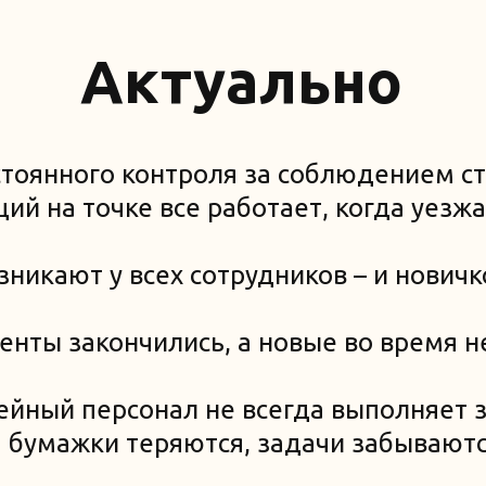
Актуально
стоянного контроля за соблюдением ст
й на точке все работает, когда уезжае
никают у всех сотрудников – и новичк
нты закончились, а новые во время н
ейный персонал не всегда выполняет з
бумажки теряются, задачи забываютс