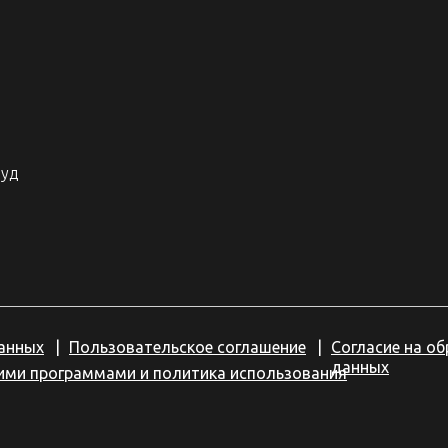
фуд
анных
|
Пользовательское соглашение
|
Согласие на о
данных
кими программами и политика использования