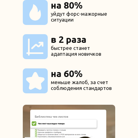
на 80%
уйдут форс-мажорные
ситуации
в 2 раза
быстрее станет
адаптация новичков
на 60%
меньше жалоб, за счет
соблюдения стандартов
Библиотека чек-листов