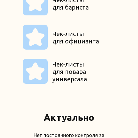
для бариста
Чек-листы
для официанта
Чек-листы
для повара
универсала
Актуально
Нет постоянного контроля за