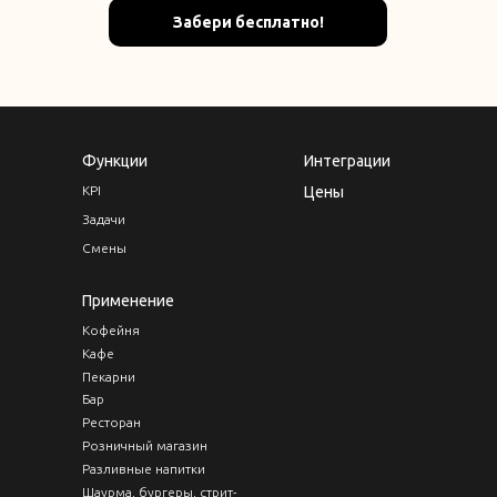
Забери бесплатно!
Функции
Интеграции
KPI
Цены
Задачи
Смены
Применение
Кофейня
Кафе
Пекарни
Бар
Ресторан
Розничный магазин
Разливные напитки
Шаурма, бургеры, стрит-